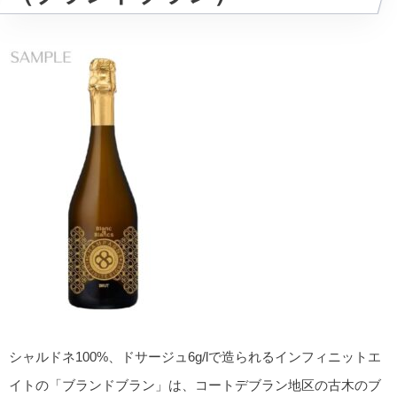
シャルドネ100%、ドサージュ6g/lで造られるインフィニットエ
イトの「ブランドブラン」は、コートデブラン地区の古木のブ