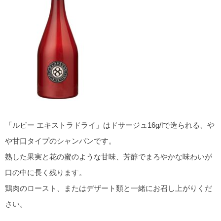
「ルビー エキストラドライ」はドサージュ16g/lで造られる、や
や甘口タイプのシャンパンです。
熟した果実と花の蜜のような甘味、芳醇でまろやかな味わいが
口の中に長く残ります。
鶏肉のロースト、またはデザート類と一緒にお召し上がりくだ
さい。