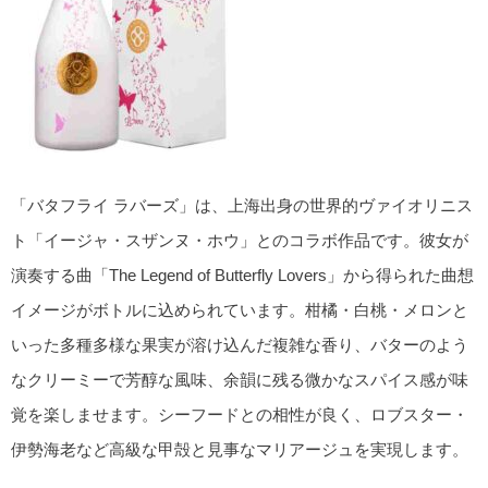
「バタフライ ラバーズ」は、上海出身の世界的ヴァイオリニス
ト「イージャ・スザンヌ・ホウ」とのコラボ作品です。彼女が
演奏する曲「The Legend of Butterfly Lovers」から得られた曲想
イメージがボトルに込められています。柑橘・白桃・メロンと
いった多種多様な果実が溶け込んだ複雑な香り、バターのよう
なクリーミーで芳醇な風味、余韻に残る微かなスパイス感が味
覚を楽しませます。シーフードとの相性が良く、ロブスター・
伊勢海老など高級な甲殻と見事なマリアージュを実現します。