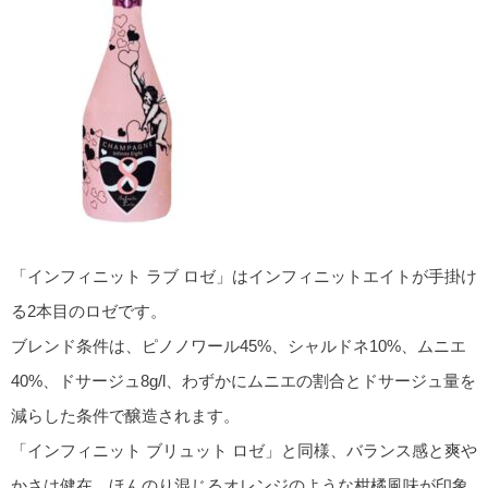
「インフィニット ラブ ロゼ」はインフィニットエイトが手掛け
る2本目のロゼです。
ブレンド条件は、ピノノワール45%、シャルドネ10%、ムニエ
40%、ドサージュ8g/l、わずかにムニエの割合とドサージュ量を
減らした条件で醸造されます。
「インフィニット ブリュット ロゼ」と同様、バランス感と爽や
かさは健在、ほんのり混じるオレンジのような柑橘風味が印象