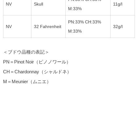
NV
Skull
11g/l
M:33%
PN:33% CH:33%
NV
32 Fahrenheit
32g/l
M:33%
＜ブドウ品種の表記＞
PN＝Pinot Noir（ピノノワール）
CH＝Chardonnay（シャルドネ）
M＝Meunier（ムニエ）