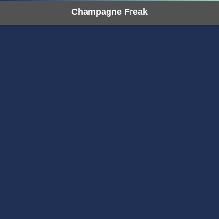
Champagne Freak
年）