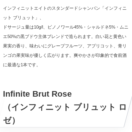
インフィニットエイトのスタンダードシャンパン「インフィニ
ット ブリュット」、
ドサージュ量は10g/l、ピノノワール45%・シャルドネ5%・ムニ
エ50%の黒ブドウ主体ブレンドで造られます。白い花と黄色い
果実の香り、味わいにグレープフルーツ、アプリコット、青リ
ンゴの果実味が優しく広がります。爽やかさが印象的で食前酒
に最適な1本です。
Infinite Brut Rose
（インフィニット ブリュット ロ
ゼ）