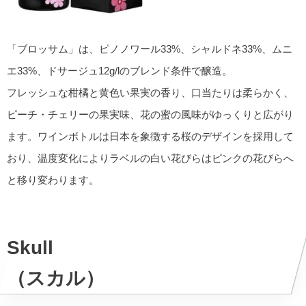
「ブロッサム」は、ピノノワール33%、シャルドネ33%、ムニ
エ33%、ドサージュ12g/lのブレンド条件で醸造。
フレッシュな柑橘と黄色い果実の香り、口当たりは柔らかく、
ピーチ・チェリーの果実味、花の蜜の風味がゆっくりと広がり
ます。ワインボトルは日本を象徴する桜のデザインを採用して
おり、温度変化によりラベルの白い花びらはピンクの花びらへ
と移り変わります。
Skull
（スカル）