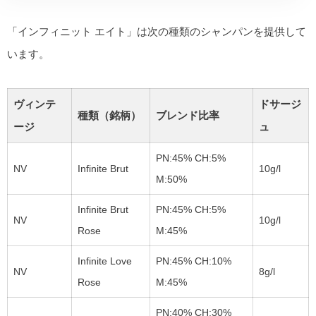
「インフィニット エイト」は次の種類のシャンパンを提供して
います。
ヴィンテ
ドサージ
種類（銘柄）
ブレンド比率
ージ
ュ
PN:45% CH:5%
NV
Infinite Brut
10g/l
M:50%
Infinite Brut
PN:45% CH:5%
NV
10g/l
Rose
M:45%
Infinite Love
PN:45% CH:10%
NV
8g/l
Rose
M:45%
PN:40% CH:30%