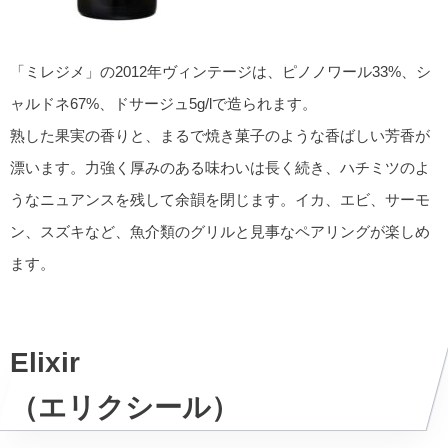
「ミレジメ」の2012年ヴィンテージは、ピノノワール33%、シ
ャルドネ67%、ドサージュ5g/lで造られます。
熟した果実の香りと、まるで焼き菓子のような香ばしい芳香が
漂います。力強く厚みのある味わいは長く続き、ハチミツのよ
うなニュアンスを残して余韻を閉じます。イカ、エビ、サーモ
ン、スズキなど、魚介類のグリルと見事なペアリングが楽しめ
ます。
Elixir
（エリクシール）